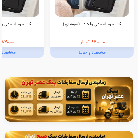
کاور چرم استندی ولت‌دار (سرمه ای)
کاور چرم استندی ولت
830,000 تومان
830,000 تومان
مشاهده و خرید
مشاهده و