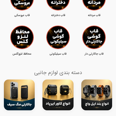
قاب مردانه
قاب دخترانه
قاب عروسکی
قاب جاکارتی دار
قاب سیلیکونی
محافظ لنزوگلس
دسته بندی لوازم جانبی