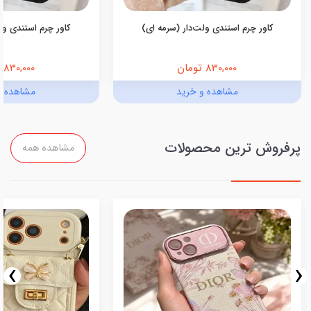
کاور چرم استندی ولت‌دار (سرمه ای)
کاور چرم استندی ولت
830,000 تومان
830,000 تومان
مشاهده و خرید
مشاهده و
پرفروش ترین محصولات
مشاهده همه
›
‹