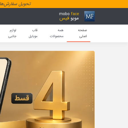
تحویل سفارش‌هاد
mobo
face
موبو
فیس
صفحه
همه
قاب
لوازم
اصلی
محصولات
موبایل
جانبی