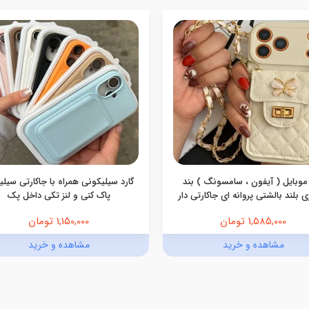
موبایل ( آیفون ، سامسونگ ) بند
گارد سیلیکونی همراه با جاکارتی سیل
 بلند بالشتی پروانه ای جاکارتی دار
پاک کنی و لنز تکی داخل پک
1,585,000 تومان
1,150,000 تومان
مشاهده و خرید
مشاهده و خرید