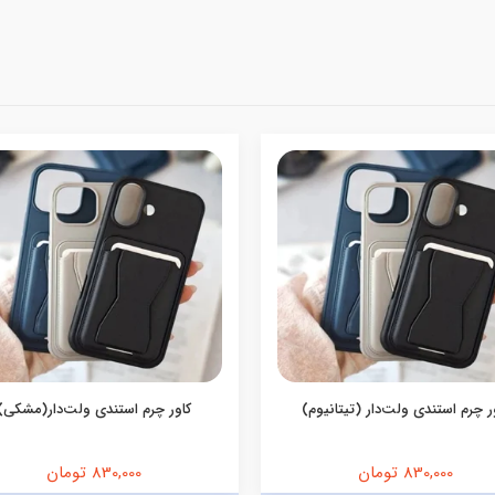
ر چرم استندی ولت‌دار (تیتانیوم)
کاور چرم استندی ولت‌دار(مشکی)
830,000 تومان
830,000 تومان