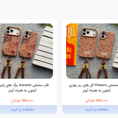
قاب مخملی Flowers گل های ریز بهاری
قاب مخملی Autumn برگ های پ
آیفون به همراه آویز
آیفون به همراه آویز
550,000 تومان
550,000 تومان
مشاهده و خرید
مشاهده و خرید