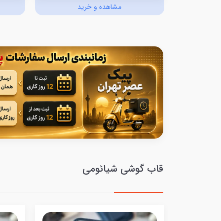
د
مشاهده و خرید
قاب گوشی شیائومی