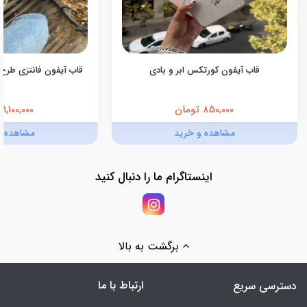
قاب آیفون کورتکس ابر و بادی
قاب آیفون فانتزی طرح 
850,000 تومان
1,100,000 تومان
مشاهده و خرید
مشاهده و
اینستاگرام ما را دنبال کنید
برگشت به بالا
ارتباط با ما
دسترسی سریع