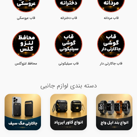
قاب مردانه
قاب دخترانه
قاب عروسکی
قاب جاکارتی دار
قاب سیلیکونی
محافظ لنزوگلس
دسته بندی لوازم جانبی