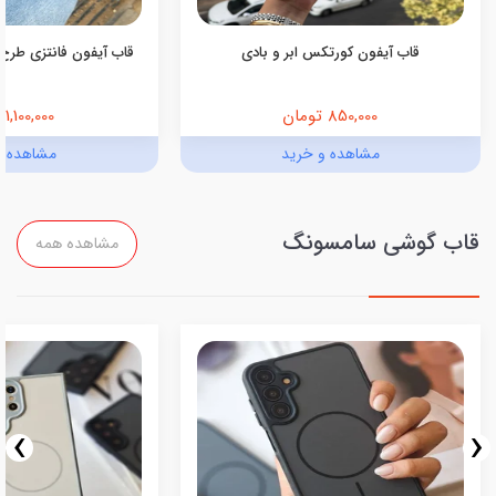
قاب آیفون کورتکس ابر و بادی
قاب آیفون فانتزی طرح 
850,000 تومان
1,100,000 تومان
مشاهده و خرید
مشاهده و
قاب گوشی سامسونگ
مشاهده همه
›
‹