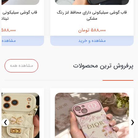
قاب گوشی سیلیکونی دارای محافظ لنز رنگ
قاب گوشی سیلیکونی دا
مشکی
تیتانی
588,000 تومان
588,000 تومان
مشاهده و خرید
مشاهده و
پرفروش ترین محصولات
مشاهده همه
›
‹