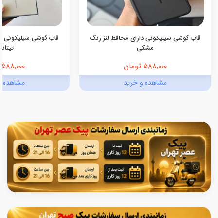
قاب گوشی سیلیکونی دارای محافظ لنز رنگ
قاب گوشی سیلیکونی دا
مشکی
تیتانی
588,000 تومان
588,000 تومان
مشاهده و خرید
مشاهده و