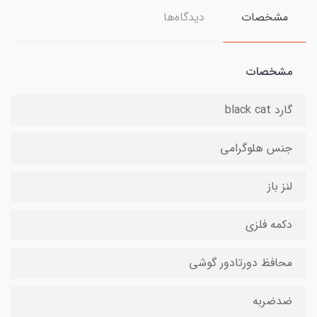
مشخصات
دیدگاه‌ها
مشخصات
گارد black cat
جنس هلوگرامی
لنز باز
دکمه فلزی
محافظ دورتادور گوشی
ضدضربه