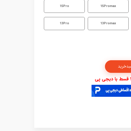
15Pro
15Promax
13Pro
13Promax