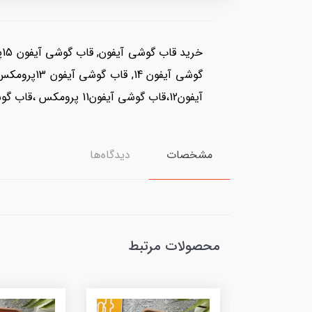
آیفون12،قاب گوشی آیفون11 پرومکس ،قاب گوشی آیفون11 پرو ، قاب گوشی آیفون 11
مشخصات
دیدگاه‌ها
محصولات مرتبط