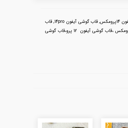
خرید قاب گوشی آیفون, قاب گوشی آیفون 15پرومکس, قاب گوشی آیفون 15پرو, قاب گوشی آیفون 15, قاب گوشی آیفون 14پرومکس, قاب گوشی آیفون 14pro, قاب
گوشی آیفون 14, قاب گوشی آیفون 13پرومکس, قاب گوشی آیفون 13پرو, قاب گوشی آیفون13،قاب گوشی آیفون12 پرومکس ،قاب گوشی آیفون 12 پرو،قاب گوشی