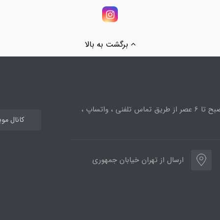
برگشت به بالا
ساعت پاسخگویی از 10صبح تا 6 عصر از طریق تماس تلفنی ، واتساپ ،
کانال مو
ارسال از تهران خیابان جمهوری