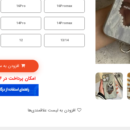
16Pro
16Promax
14Pro
14Promax
12
13/14
افزودن به سبدخرید
امکان پرداخت در 4 قسط با دیجی پی
افزودن به لیست علاقمندی‌ها