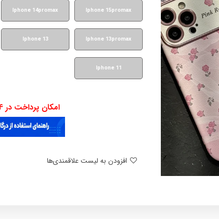
Iphone 14promax
Iphone 15promax
Iphone 13
Iphone 13promax
Iphone 11
امکان پرداخت در 4 قسط با دیجی پی
افزودن به لیست علاقمندی‌ها