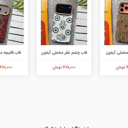
مخملی آیفون
قاب چشم نظر مخملی آیفون
قاب قالیچه م
ن
478,000 تومان
478,000 تومان