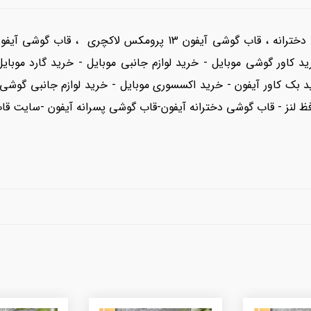
اب آیفون 13 معمولی ، خرید کاور گوشی موبایل - خرید لوازم جانبی موبایل - خرید گ
د بک کاور آیفون - خرید اکسسوری موبایل - خرید لوازم جانبی گوش
 لنز - قاب گوشی دخترانه آیفون-قاب گوشی پسرانه آیفون -سایت قا