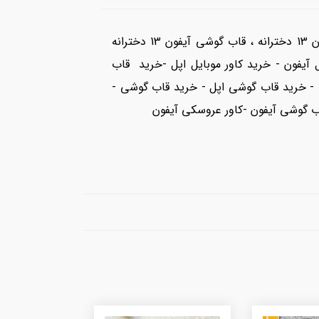
بهترین قاب گوشی آیفون ، قاب گوشی آیفون دخترانه ، قاب گوشی آیفون 13 پرومکس لاکچری ، قاب گوشی آیفون 13 دخترانه ، قاب گوشی آیفون 13 دخترانه
ارد موبایل آیفون - خرید کاور موبایل اپل -خرید قاب
ی - خرید قاب گوشی اپل - خرید قاب گوشی -
ب گوشی آیفون -کاور عروسکی آیفون