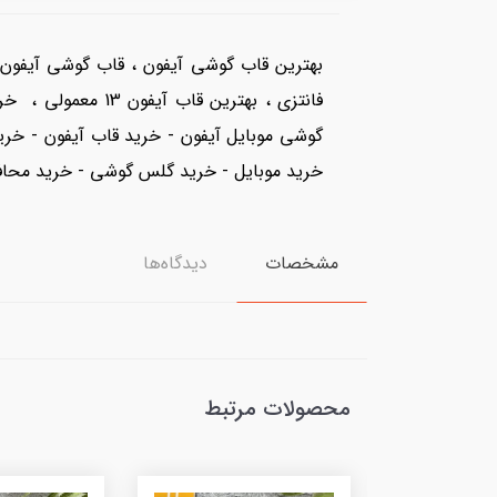
فانتزی ، بهترین ق
گوشی موبایل آیفون - خرید قاب آیفون - خری
خرید موبایل - خرید گلس گوشی - خرید محافظ
مشخصات
دیدگاه‌ها
محصولات مرتبط