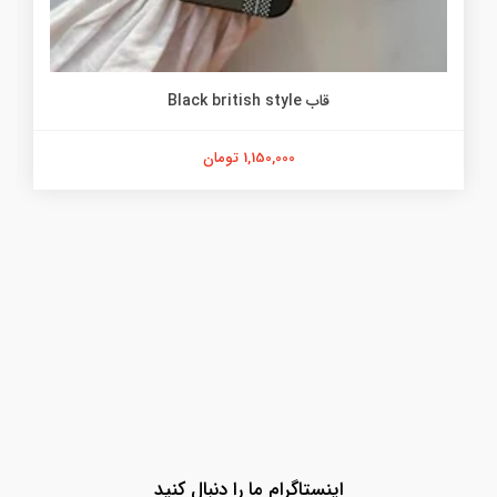
قاب Black british style
1,150,000 تومان
اینستاگرام ما را دنبال کنید