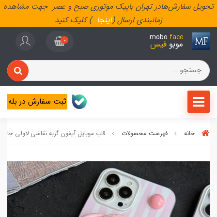
تحویل سفارش‌هادر تهران باپیک موتوری صبح و عصر جهت مشاهده
زمانبندی ارسال (
اینجا
..
) کلیک کنید
mobo
face
0
موبو
فیس
ثبت سفارش در بله
خانه
فهرست محصولات
قاب موبایل آیفون گربه نقاشی لاولی جاکا