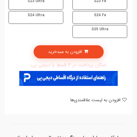
S23 Ultra
S23 Fe
S24 Ultra
S24 Fe
S25 Ultra
افزودن به سبدخرید
امکان پرداخت در 4 قسط با دیجی پی
افزودن به لیست علاقمندی‌ها