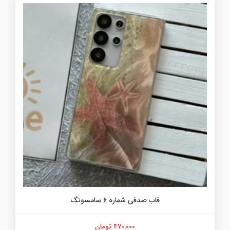
قاب صدفی شماره 6 سامسونگ
470,000 تومان