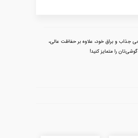
احی جذاب و براق خود، علاوه بر حفاظت عالی،
ی‌تان را متمایز کنید!