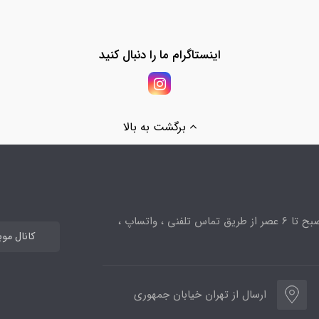
اینستاگرام ما را دنبال کنید
برگشت به بالا
ساعت پاسخگویی از 10صبح تا 6 عصر از طریق تماس تلفنی ، واتساپ ،
کانال مو
ارسال از تهران خیابان جمهوری