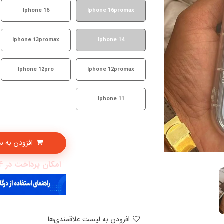
Iphone 16
Iphone 16promax
Iphone 13promax
Iphone 14
Iphone 12pro
Iphone 12promax
Iphone 11
افزودن به سبدخرید
امکان پرداخت در 4 قسط با دیجی پی
افزودن به لیست علاقمندی‌ها