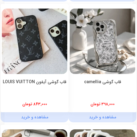
قاب گوشی camellia
قاب گوشی آیفون LOUIS VUITTON
398,000 تومان
843,000 تومان
مشاهده و خرید
مشاهده و خرید