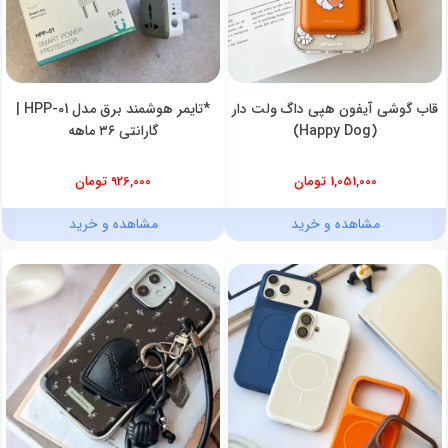
قاب گوشی آیفون هپی داگ ولت دار
*تایمر هوشمند برق مدل HPP-01 |
(Happy Dog)
گارانتی ۳۶ ماهه
1,051,000 تومان
926,000 تومان
مشاهده و خرید
مشاهده و خرید