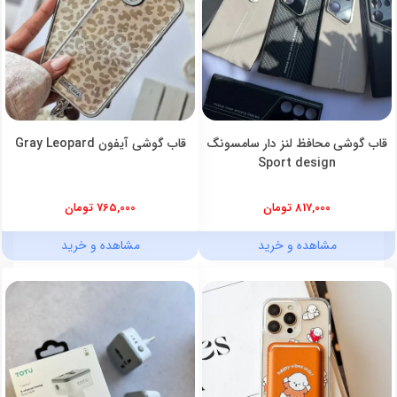
قاب گوشی محافظ لنز دار سامسونگ
قاب گوشی آیفون Gray Leopard
Sport design
817,000 تومان
765,000 تومان
مشاهده و خرید
مشاهده و خرید