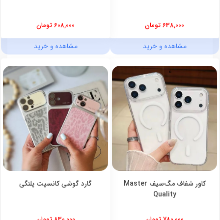
638,000 تومان
608,000 تومان
مشاهده و خرید
مشاهده و خرید
کاور شفاف مگ‌سیف Master
گارد گوشی کانسپت پلنگی
Quality
780,000 تومان
830,000 تومان