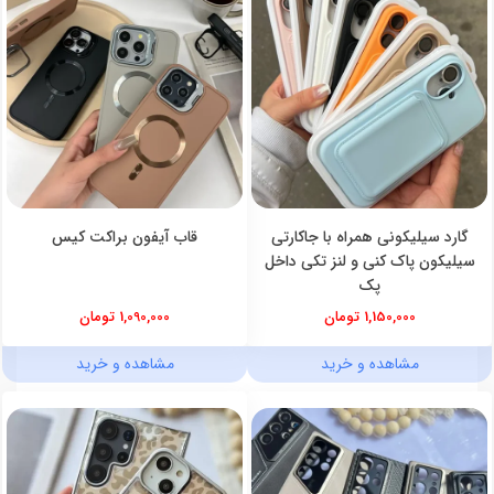
گارد سیلیکونی همراه با جاکارتی
قاب آیفون براکت کیس
سیلیکون پاک کنی و لنز تکی داخل
پک
1,150,000 تومان
1,090,000 تومان
مشاهده و خرید
مشاهده و خرید