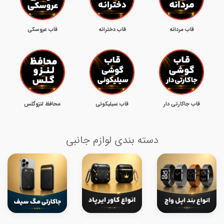
قاب مردانه
قاب دخترانه
قاب عروسکی
قاب جاکارتی دار
قاب سیلیکونی
محافظ لنزوگلس
دسته بندی لوازم جانبی