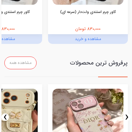
کاور چرم استندی ولت‌دار (سرمه ای)
کاور چرم استندی ولت
830,000 تومان
830,000 تومان
مشاهده و خرید
مشاهده و
پرفروش ترین محصولات
مشاهده همه
›
‹