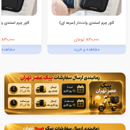
کاور چرم استندی ولت‌دار (سرمه ای)
کاور چرم استندی ولت
830,000 تومان
830,000 تومان
مشاهده و خرید
مشاهده و