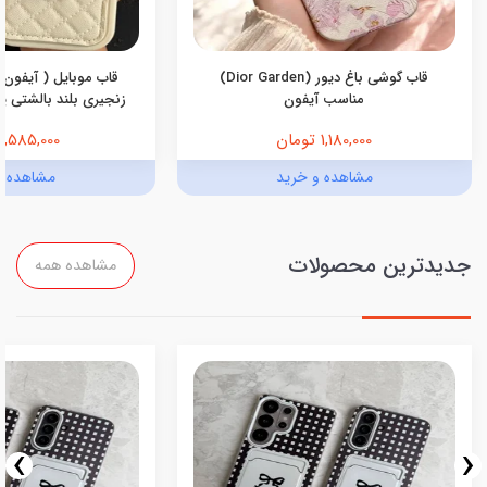
قاب گوشی باغ دیور (Dior Garden)
قاب موبایل ( آیفون 
مناسب آیفون
زنجیری بلند بالشتی پرو
1,180,000 تومان
1,585,000 تومان
مشاهده و خرید
مشاهده و
جدیدترین محصولات
مشاهده همه
›
‹