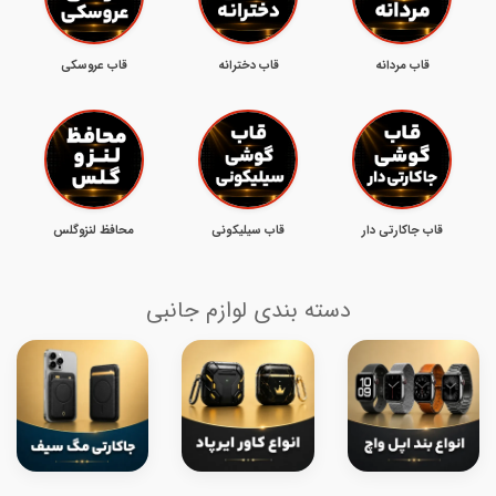
قاب مردانه
قاب دخترانه
قاب عروسکی
قاب جاکارتی دار
قاب سیلیکونی
محافظ لنزوگلس
دسته بندی لوازم جانبی