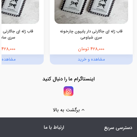
قاب ژله ای جاکارتی دار پایپون چارخونه
قاب ژله ای جاکارتی د
سری شیاومی
سری سام
428,000 تومان
428,000 تومان
مشاهده و خرید
مشاهده و
اینستاگرام ما را دنبال کنید
برگشت به بالا
ارتباط با ما
دسترسی سریع