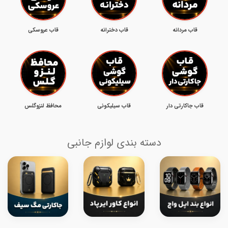
قاب مردانه
قاب دخترانه
قاب عروسکی
قاب جاکارتی دار
قاب سیلیکونی
محافظ لنزوگلس
دسته بندی لوازم جانبی