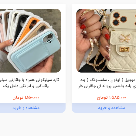
موبایل ( آیفون ، سامسونگ ) بند
گارد سیلیکونی همراه با جاکارتی سیل
 بلند بالشتی پروانه ای جاکارتی دار
پاک کنی و لنز تکی داخل پک
1,585,000 تومان
1,150,000 تومان
مشاهده و خرید
مشاهده و خرید