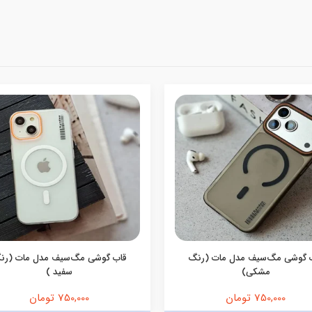
 گوشی مگ‌سیف مدل مات (رنگ
قاب گوشی مگ‌سیف مدل مات (رن
مشکی)
سفید )
750,000 تومان
750,000 تومان