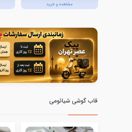
د
مشاهده و خرید
قاب گوشی شیائومی