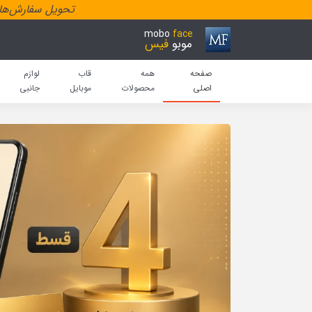
تحویل سفارش‌هاد
mobo
face
موبو
فیس
صفحه
همه
قاب
لوازم
اصلی
محصولات
موبایل
جانبی