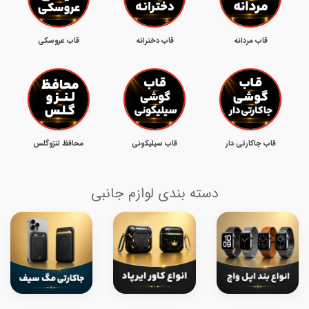
قاب مردانه
قاب دخترانه
قاب عروسکی
قاب جاکارتی دار
قاب سیلیکونی
محافظ لنزوگلس
دسته بندی لوازم جانبی