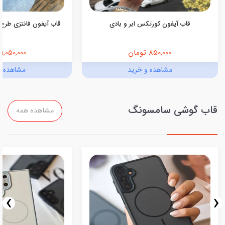
قاب آیفون کورتکس ابر و بادی
قاب آیفون فانتزی طرح 
850,000 تومان
1,050,000 تومان
مشاهده و خرید
مشاهده و
قاب گوشی سامسونگ
مشاهده همه
›
‹