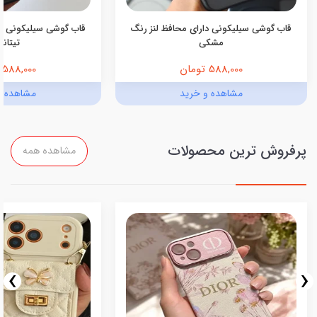
قاب گوشی سیلیکونی دارای محافظ لنز رنگ
قاب گوشی سیلیکونی دا
مشکی
تیتانی
588,000 تومان
588,000 تومان
مشاهده و خرید
مشاهده و
پرفروش ترین محصولات
مشاهده همه
›
‹