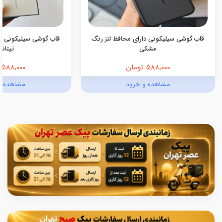
قاب گوشی سیلیکونی دارای محافظ لنز رنگ
قاب گوشی سیلیکونی دا
مشکی
تیتانی
588,000 تومان
588,000 تومان
مشاهده و خرید
مشاهده و