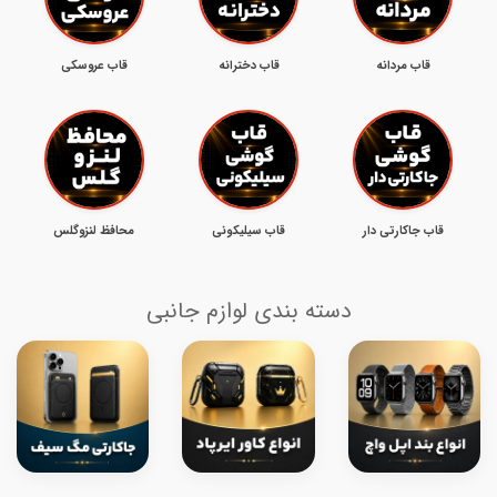
قاب مردانه
قاب دخترانه
قاب عروسکی
قاب جاکارتی دار
قاب سیلیکونی
محافظ لنزوگلس
دسته بندی لوازم جانبی