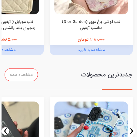
قاب گوشی باغ دیور (Dior Garden)
قاب موبایل ( آیفون 
مناسب آیفون
زنجیری بلند بالشتی پرو
1,180,000 تومان
1,585,000 تومان
مشاهده و خرید
مشاهده و
جدیدترین محصولات
مشاهده همه
›
‹