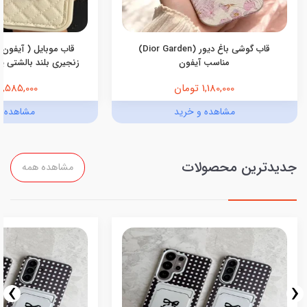
قاب گوشی باغ دیور (Dior Garden)
قاب موبایل ( آیفون 
مناسب آیفون
زنجیری بلند بالشتی پرو
1,180,000 تومان
1,585,000 تومان
مشاهده و خرید
مشاهده و
جدیدترین محصولات
مشاهده همه
›
‹