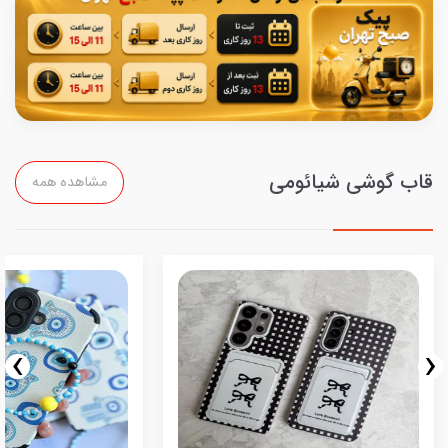
قاب گوشی شیائومی
مشاهده همه
›
‹