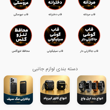
قاب مردانه
قاب دخترانه
قاب عروسکی
قاب جاکارتی دار
قاب سیلیکونی
محافظ لنزوگلس
دسته بندی لوازم جانبی