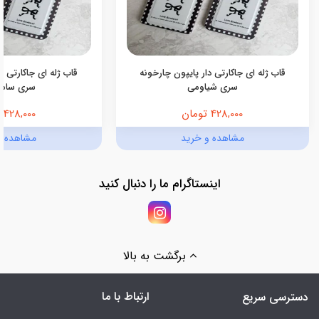
قاب ژله ای جاکارتی دار پایپون چارخونه
قاب ژله ای جاکارتی د
سری شیاومی
سری سام
428,000 تومان
428,000 تومان
مشاهده و خرید
مشاهده و
اینستاگرام ما را دنبال کنید
برگشت به بالا
ارتباط با ما
دسترسی سریع