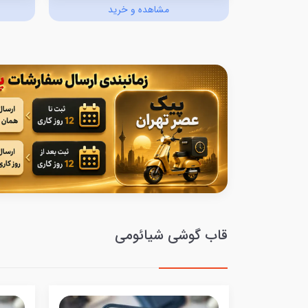
د
مشاهده و خرید
قاب گوشی شیائومی