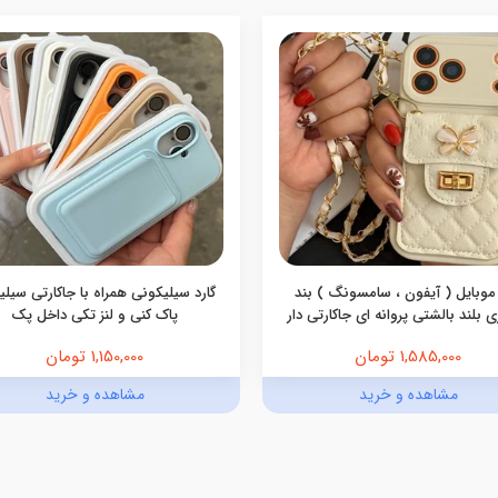
موبایل ( آیفون ، سامسونگ ) بند
گارد سیلیکونی همراه با جاکارتی سیل
 بلند بالشتی پروانه ای جاکارتی دار
پاک کنی و لنز تکی داخل پک
1,585,000 تومان
1,150,000 تومان
مشاهده و خرید
مشاهده و خرید