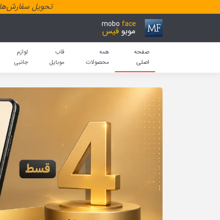
تحویل سفارش‌هاد
mobo
face
موبو
فیس
صفحه
همه
قاب
لوازم
اصلی
محصولات
موبایل
جانبی