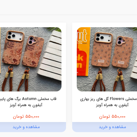
قاب مخملی Flowers گل های ریز بهاری
قاب مخملی Autumn برگ های پ
آیفون به همراه آویز
آیفون به همراه آویز
550,000 تومان
550,000 تومان
مشاهده و خرید
مشاهده و خرید