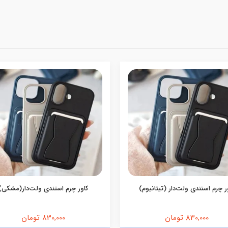
ر چرم استندی ولت‌دار (تیتانیوم)
کاور چرم استندی ولت‌دار(مشکی)
830,000 تومان
830,000 تومان