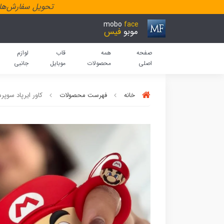
تحویل سفارش‌هاد
mobo
face
موبو
فیس
صفحه
همه
قاب
لوازم
اصلی
محصولات
موبایل
جانبی
خانه
فهرست محصولات
کاور ایرپاد سوپرم