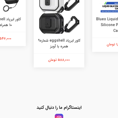
کاور ایرپاد بلو Blueo Liquid
Silicone 
10 همراه با آویز
Ca
546,000 تومان
کاور ایرپاد eggshell شماره9
ان
همره با آویز
588,000 تومان
اینستاگرام ما را دنبال کنید