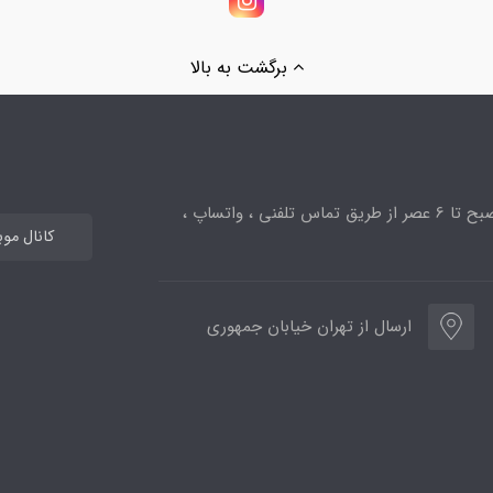
برگشت به بالا
ساعت پاسخگویی از 10صبح تا 6 عصر از طریق تماس تلفنی ، واتساپ ،
کانال مو
ارسال از تهران خیابان جمهوری