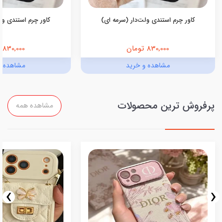
کاور چرم استندی ولت‌دار (سرمه ای)
کاور چرم استندی ولت
830,000 تومان
830,000 تومان
مشاهده و خرید
مشاهده و
پرفروش ترین محصولات
مشاهده همه
›
‹