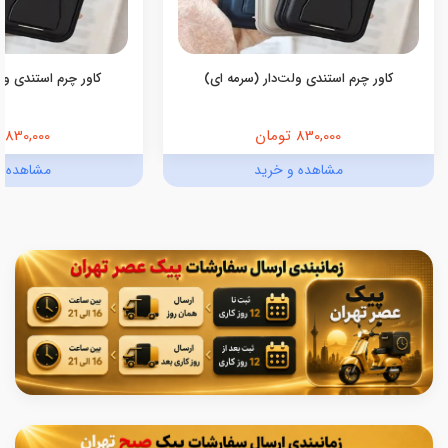
کاور چرم استندی ولت‌دار (سرمه ای)
کاور چرم استندی ولت
830,000 تومان
830,000 تومان
مشاهده و خرید
مشاهده و