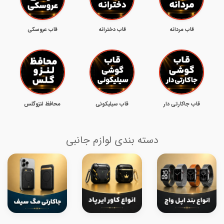
قاب مردانه
قاب دخترانه
قاب عروسکی
قاب جاکارتی دار
قاب سیلیکونی
محافظ لنزوگلس
دسته بندی لوازم جانبی