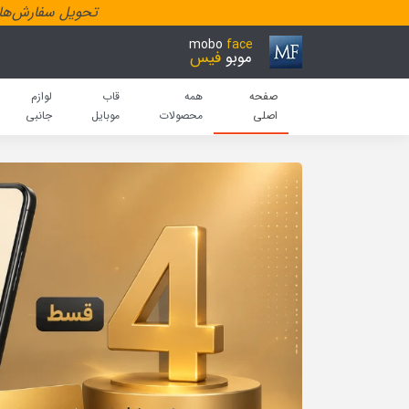
تحویل سفارش‌هاد
mobo
face
موبو
فیس
صفحه
همه
قاب
لوازم
اصلی
محصولات
موبایل
جانبی