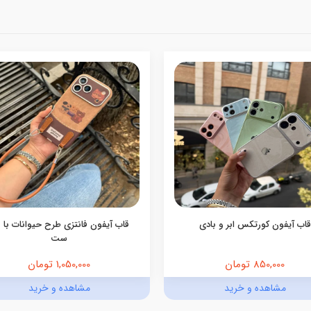
قاب آیفون کورتکس ابر و بادی
قاب آیفون فانتزی طرح حیوانات با ب
ست
850,000 تومان
1,050,000 تومان
مشاهده و خرید
مشاهده و خرید