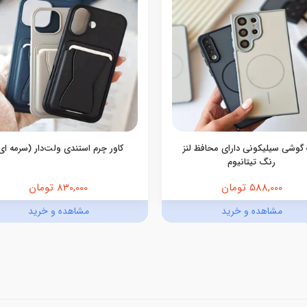
گوشی سیلیکونی دارای محافظ لنز
کاور چرم استندی ولت‌دار (سرمه ای
رنگ تیتانیوم
588,000 تومان
830,000 تومان
مشاهده و خرید
مشاهده و خرید