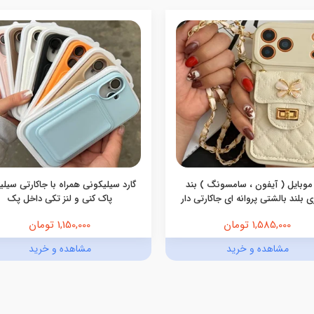
موبایل ( آیفون ، سامسونگ ) بند
گارد سیلیکونی همراه با جاکارتی سیل
 بلند بالشتی پروانه ای جاکارتی دار
پاک کنی و لنز تکی داخل پک
1,585,000 تومان
1,150,000 تومان
مشاهده و خرید
مشاهده و خرید