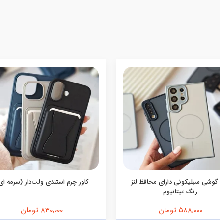
گوشی سیلیکونی دارای محافظ لنز
کاور چرم استندی ولت‌دار (سرمه ای
رنگ تیتانیوم
588,000 تومان
830,000 تومان