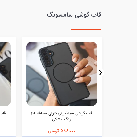
قاب گوشی سامسونگ
‹
ف اکلیلی
قاب گوشی سیلیکونی دارای محافظ لنز
قاب 
رنگ مشکی
588,000 تومان