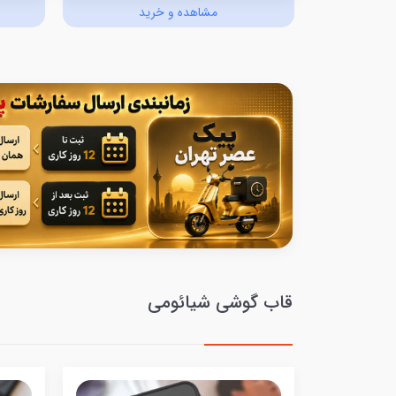
د
مشاهده و خرید
قاب گوشی شیائومی