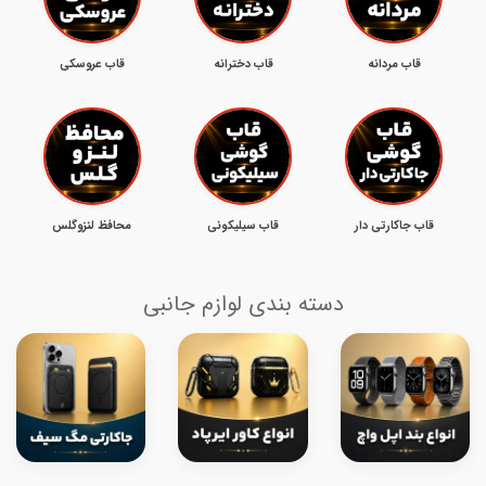
قاب مردانه
قاب دخترانه
قاب عروسکی
قاب جاکارتی دار
قاب سیلیکونی
محافظ لنزوگلس
دسته بندی لوازم جانبی