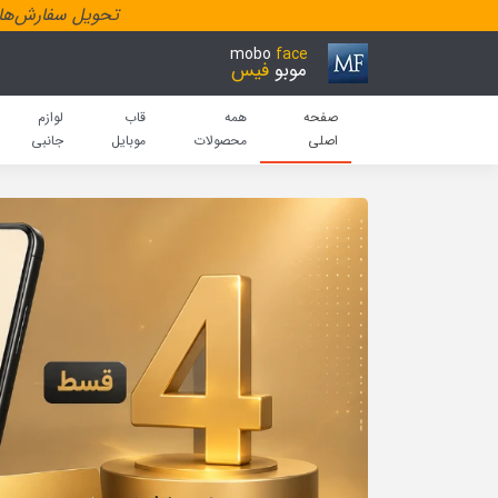
تحویل سفارش‌هاد
mobo
face
موبو
فیس
صفحه
همه
قاب
لوازم
اصلی
محصولات
موبایل
جانبی