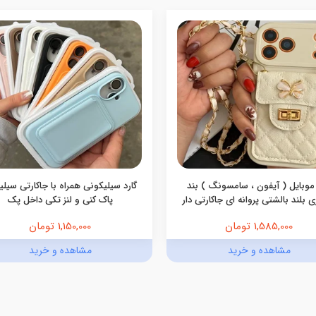
موبایل ( آیفون ، سامسونگ ) بند
گارد سیلیکونی همراه با جاکارتی سیل
 بلند بالشتی پروانه ای جاکارتی دار
پاک کنی و لنز تکی داخل پک
1,585,000 تومان
1,150,000 تومان
مشاهده و خرید
مشاهده و خرید