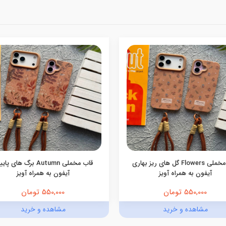
قاب مخملی Flowers گل های ریز بهاری
قاب مخملی Autumn برگ های پ
آیفون به همراه آویز
آیفون به همراه آویز
550,000 تومان
550,000 تومان
مشاهده و خرید
مشاهده و خرید