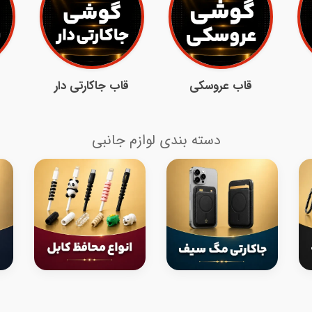
قاب عروسکی
قاب جاکارتی دار
دسته بندی لوازم جانبی