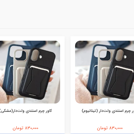
ر چرم استندی ولت‌دار (تیتانیوم)
کاور چرم استندی ولت‌دار(مشکی)
830,000 تومان
830,000 تومان