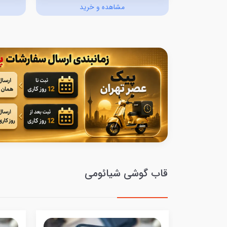
د
مشاهده و خرید
قاب گوشی شیائومی