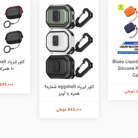
کاور ایرپاد بلو Blueo Liquid
Silicone 
10 همراه با آویز
Ca
546,000 تومان
کاور ایرپاد eggshell شماره9
ان
همره با آویز
588,000 تومان