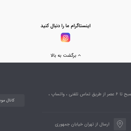
اینستاگرام ما را دنبال کنید
برگشت به بالا
ساعت پاسخگویی از 10صبح تا 6 عصر از طریق تماس تلفنی ، واتساپ ،
کانال مو
ارسال از تهران خیابان جمهوری