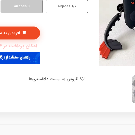
airpods 3
airpods 1/2
افزودن به سبدخرید
امکان پرداخت در 4 قسط با دیجی پی
افزودن به لیست علاقمندی‌ها