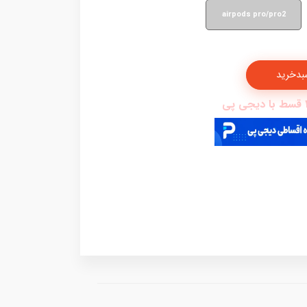
airpods pro/pro2