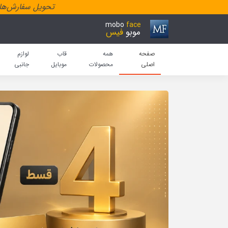
تحویل سفارش‌هاد
mobo
face
موبو
فیس
صفحه
همه
قاب
لوازم
اصلی
محصولات
موبایل
جانبی