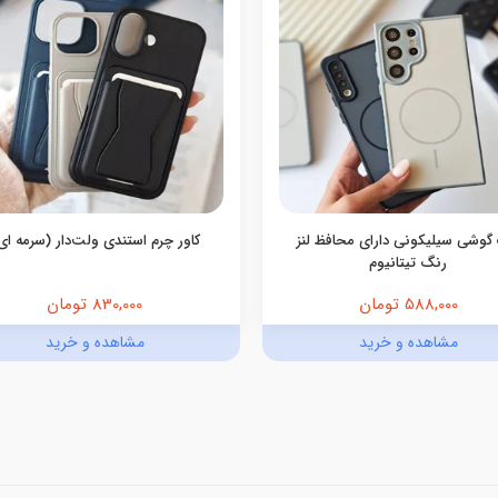
گوشی سیلیکونی دارای محافظ لنز
کاور چرم استندی ولت‌دار (سرمه ای
رنگ تیتانیوم
588,000 تومان
830,000 تومان
مشاهده و خرید
مشاهده و خرید