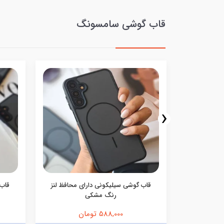
قاب گوشی سامسونگ
‹
ف اکلیلی
قاب گوشی سیلیکونی دارای محافظ لنز
قاب 
رنگ مشکی
588,000 تومان