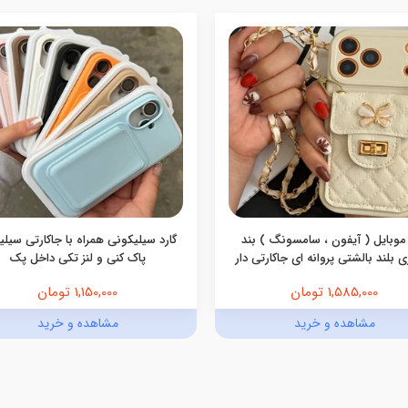
موبایل ( آیفون ، سامسونگ ) بند
گارد سیلیکونی همراه با جاکارتی سیل
 بلند بالشتی پروانه ای جاکارتی دار
پاک کنی و لنز تکی داخل پک
1,585,000 تومان
1,150,000 تومان
مشاهده و خرید
مشاهده و خرید