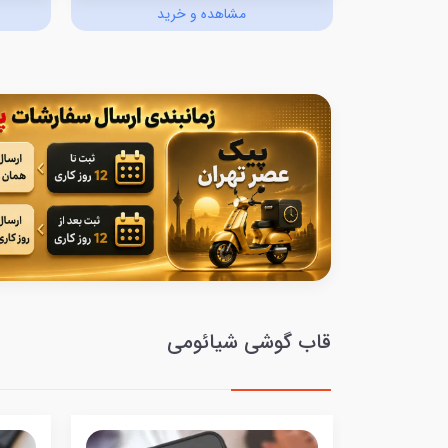
د
مشاهده و خرید
قاب گوشی شیائومی