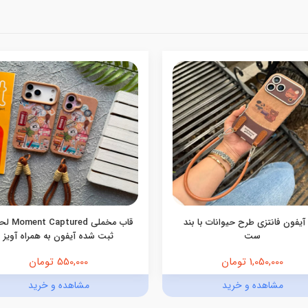
آیفون فانتزی طرح حیوانات با بند
قاب مخملی red
ست
ثبت شده آیفون به همراه آویز
1,050,000 تومان
550,000 تومان
مشاهده و خرید
مشاهده و خرید