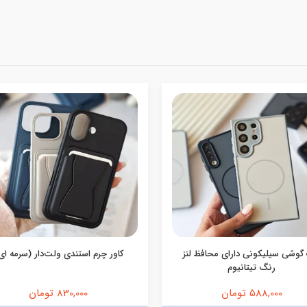
گوشی سیلیکونی دارای محافظ لنز
کاور چرم استندی ولت‌دار (سرمه ای
رنگ تیتانیوم
588,000 تومان
830,000 تومان